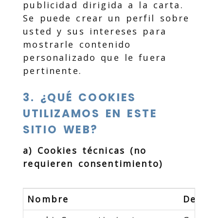
publicidad dirigida a la carta.
Se puede crear un perfil sobre
usted y sus intereses para
mostrarle contenido
personalizado que le fuera
pertinente.
3. ¿QUÉ COOKIES
UTILIZAMOS EN ESTE
SITIO WEB?
a) Cookies técnicas (no
requieren consentimiento)
Nombre
Descri