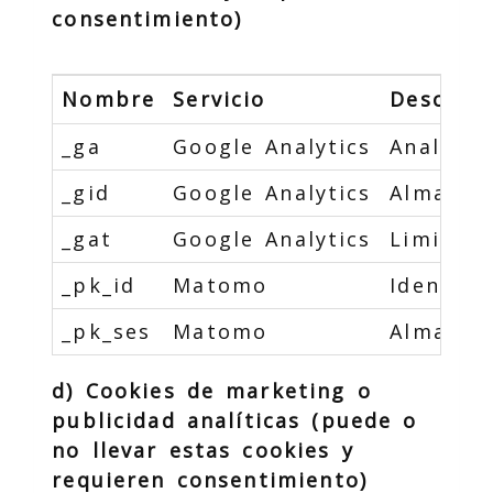
consentimiento)
Nombre
Servicio
Descripc
_ga
Google Analytics
Analític
_gid
Google Analytics
Almacena
_gat
Google Analytics
Limita l
_pk_id
Matomo
Identifi
_pk_ses
Matomo
Almacena
d) Cookies de marketing o
publicidad analíticas (puede o
no llevar estas cookies y
requieren consentimiento)