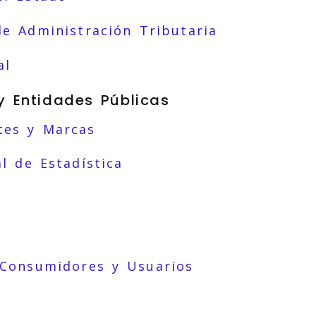
de Administración Tributaria
al
y Entidades Públicas
tes y Marcas
l de Estadística
 Consumidores y Usuarios