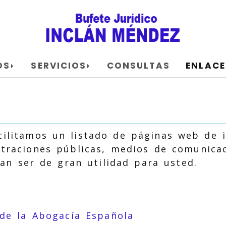
OS
SERVICIOS
CONSULTAS
ENLACE
acilitamos un listado de páginas web de 
traciones públicas, medios de comunicaci
n ser de gran utilidad para usted.
de la Abogacía Española