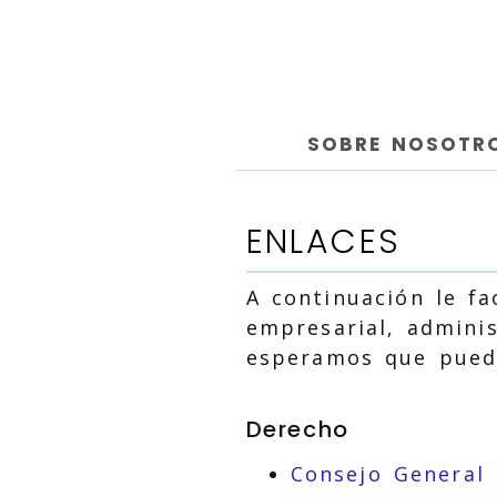
SOBRE NOSOTR
ENLACES
A continuación le f
empresarial, adminis
esperamos que pueda
Derecho
Consejo General 