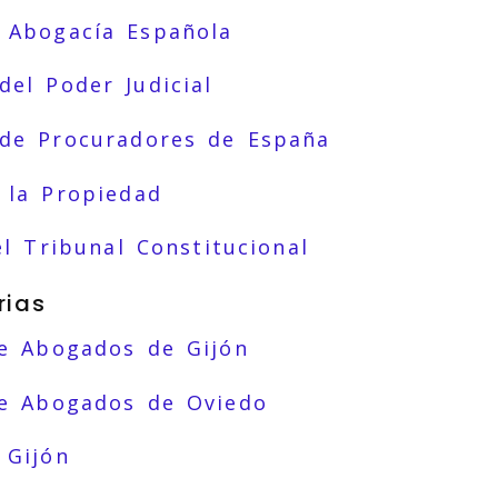
 Abogacía Española
del Poder Judicial
 de Procuradores de España
 la Propiedad
el Tribunal Constitucional
rias
de Abogados de Gijón
de Abogados de Oviedo
 Gijón