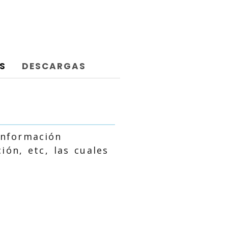
S
DESCARGAS
información
ón, etc, las cuales